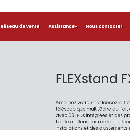
Réseau de vente
Assistance
Nous contacter
FLEXstand F
Simplifiez votre kit et lancez la f
téléscopique multitâche qui fait
avec 68 LEDs intégrées et des 
tirer le meilleur parti de la haut
installations et des ajustements en