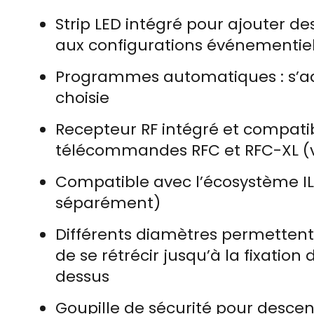
Strip LED intégré pour ajouter d
aux configurations événementiel
Programmes automatiques : s’ad
choisie
Recepteur RF intégré et compatib
télécommandes RFC et RFC-XL 
Compatible avec l’écosystème IL
séparément)
Différents diamètres permettent d
de se rétrécir jusqu’à la fixation
dessus
Goupille de sécurité pour descen