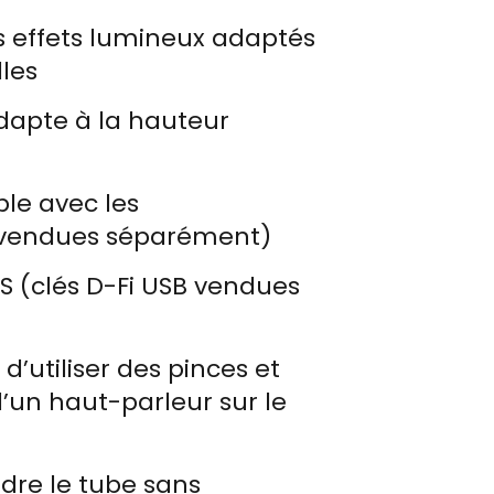
es effets lumineux adaptés
les
apte à la hauteur
le avec les
(vendues séparément)
S (clés D-Fi USB vendues
’utiliser des pinces et
 d’un haut-parleur sur le
dre le tube sans