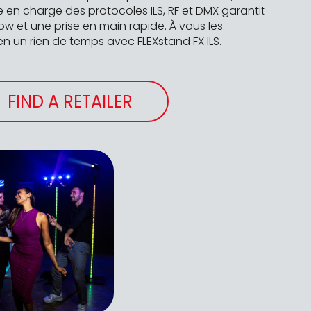
ise en charge des protocoles ILS, RF et DMX garantit
ow et une prise en main rapide. À vous les
n un rien de temps avec FLEXstand FX ILS.
FIND A RETAILER