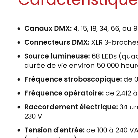
Canaux DMX:
4, 15, 18, 34, 66, ou 
Connecteurs DMX:
XLR 3-broche
Source lumineuse:
68 LEDs (qua
durée de vie environ 50 000 heur
Fréquence stroboscopique:
de 0
Fréquence opératoire:
de 2,412 
Raccordement électrique:
34 un
230 V
Tension d'entrée:
de 100 à 240 V