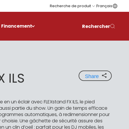
Recherche de produit
Français
Rechercher
Financement
X ILS
Share
ête en un éclair avec FLEXstand FX ILS, le pied
 aussi partie du show. Un gain de temps efficace
programmes automatiques, à redimensionner pour
eur choisie. Une gâchette de sécurité assure des
 un clin d’oeil : parfait pour les DJ mobiles, les