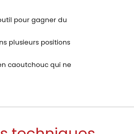
outil pour gagner du
ns plusieurs positions
en caoutchouc qui ne
es techniques