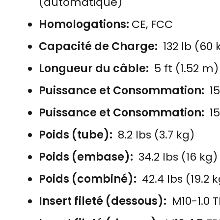
(automatique)
Homologations:
CE, FCC
Capacité de Charge:
132 lb (60 
Longueur du câble:
5 ft (1.52 m)
Puissance et Consommation:
15
Puissance et Consommation:
15
Poids (tube):
8.2 lbs (3.7 kg)
Poids (embase):
34.2 lbs (16 kg)
Poids (combiné):
42.4 lbs (19.2 
Insert fileté (dessous):
M10-1.0 T