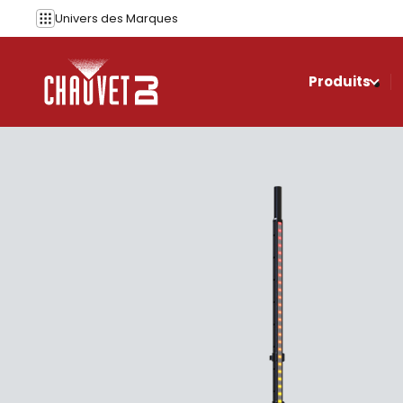
Aller au contenu
Univers des
Marques
Produits