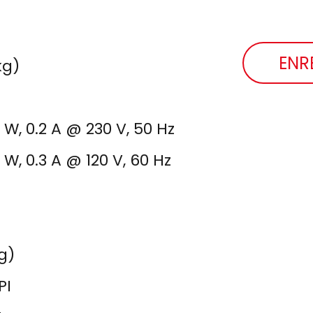
ENR
kg)
 W, 0.2 A @ 230 V, 50 Hz
 W, 0.3 A @ 120 V, 60 Hz
kg)
PI