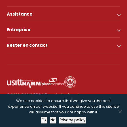
Assistance
Entreprise
Rester en contact
© 2026 CHAUVET DJ. Tous droits réservés.
We use cookies to ensure that we give you the best
experience on our website. If you continue to use this site we
Politique de confidentialité
will assume that you are happy with it.
Ok
No
Privacy policy