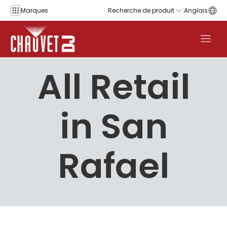
Aller au contenu
Marques
Recherche de produit
Anglais
All Retail
in San
Rafael