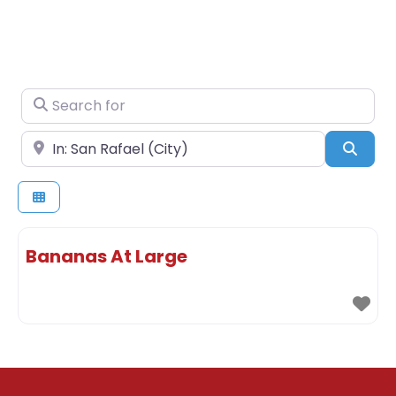
Search for
Near
Sear
Bananas At Large