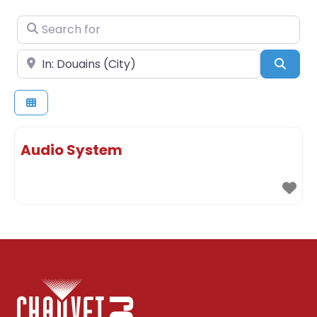
Search for
Near
Sear
Audio System