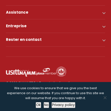
Assistance
Entreprise
Rester en contact
© 2026 CHAUVET DJ. Tous droits réservés.
We use cookies to ensure that we give you the best
experience on our website. If you continue to use this site we
Politique de confidentialité
will assume that you are happy with it.
Ok
No
Privacy policy