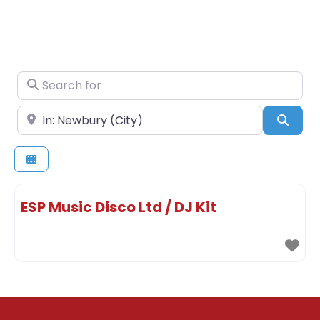
Search for
Near
Sear
ESP Music Disco Ltd / DJ Kit